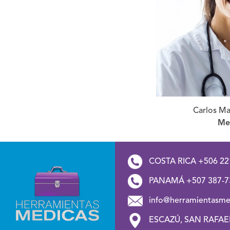
Carlos Ma
Men
COSTA RICA +506 22
PANAMÁ +507 387-7
info@herramientasme
ESCAZÚ, SAN RAFAEL