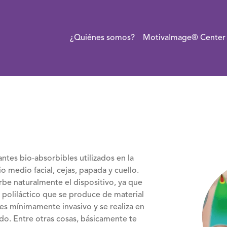
¿Quiénes somos?
MotivaImage® Center
es bio-absorbibles utilizados en la
cio medio facial, cejas, papada y cuello.
be naturalmente el dispositivo, ya que
poliláctico que se produce de material
s mínimamente invasivo y se realiza en
do. Entre otras cosas, básicamente te