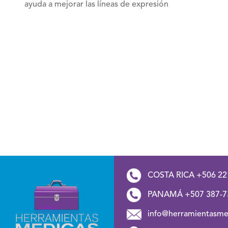
ayuda a mejorar las líneas de expresión
COSTA RICA +506 22
PANAMÁ +507 387-7
info@herramientasme