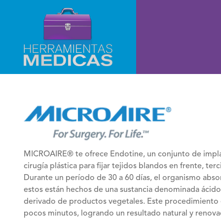
MICROAIRE® te ofrece Endotine, un conjunto de implant
cirugía plástica para fijar tejidos blandos en frente, ter
Durante un período de 30 a 60 días, el organismo absor
estos están hechos de una sustancia denominada ácido 
derivado de productos vegetales. Este procedimiento e
pocos minutos, logrando un resultado natural y renova