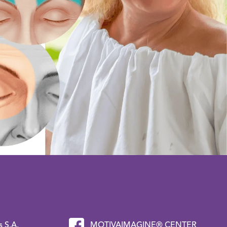
 S.A.
MOTIVAIMAGINE® CENTER