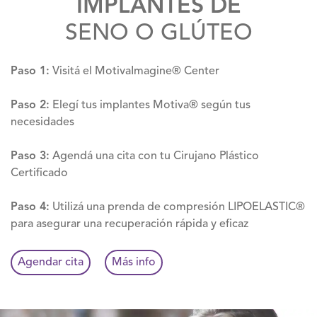
IMPLANTES DE
SENO O GLÚTEO
Paso 1:
Visitá el MotivaImagine® Center
Paso 2:
Elegí tus implantes Motiva® según tus
necesidades
Paso 3:
Agendá una cita con tu Cirujano Plástico
Certificado
Paso 4:
Utilizá una prenda de compresión LIPOELASTIC®
para asegurar una recuperación rápida y eficaz
Agendar cita
Más info