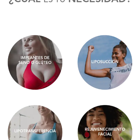
ES TU