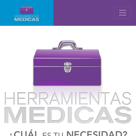
¿CUÁL
NECESIDAD?